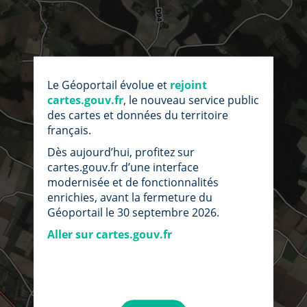
Le Géoportail évolue et
rejoint
cartes.gouv.fr
, le nouveau service public
des cartes et données du territoire
français.
Dès aujourd’hui, profitez sur
cartes.gouv.fr d’une interface
modernisée et de fonctionnalités
enrichies, avant la fermeture du
Géoportail le 30 septembre 2026.
Aller sur cartes.gouv.fr