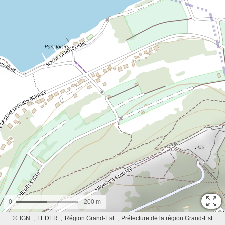
0
200 m
©
IGN
FEDER
Région Grand-Est
Préfecture de la région Grand-Est