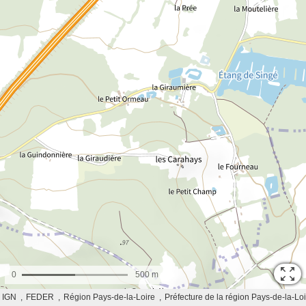
0
500 m
IGN
FEDER
Région Pays-de-la-Loire
Préfecture de la région Pays-de-la-Lo