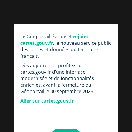
Le Géoportail évolue et
rejoint
cartes.gouv.fr
, le nouveau service public
des cartes et données du territoire
français.
Dès aujourd’hui, profitez sur
cartes.gouv.fr d’une interface
modernisée et de fonctionnalités
enrichies, avant la fermeture du
Géoportail le 30 septembre 2026.
Aller sur cartes.gouv.fr