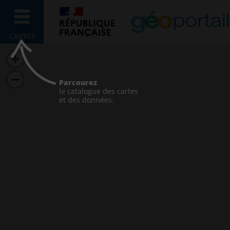
CARTES
Parcourez
le catalogue des cartes
et des données.