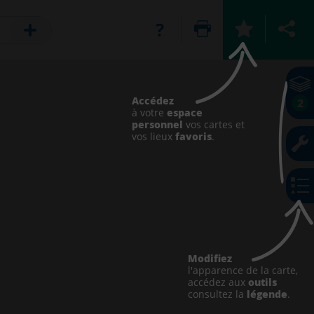
Accédez
2
espace
à votre
personnel
vos cartes et
favoris
vos lieux
.
Modifiez
l'apparence de la carte,
outils
accédez aux
légende
consultez la
.