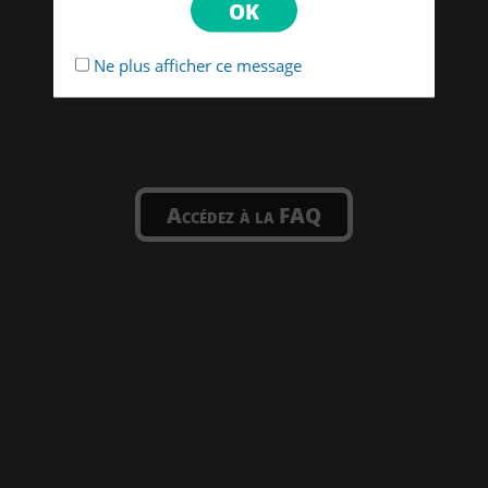
Ne plus afficher ce message
Accédez à la FAQ