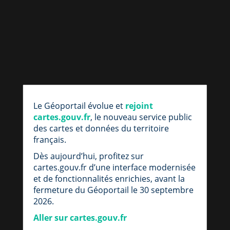
par
fic
Le Géoportail évolue et
rejoint
loc
cartes.gouv.fr
, le nouveau service public
des cartes et données du territoire
français.
Dès aujourd’hui, profitez sur
cartes.gouv.fr d’une interface modernisée
et de fonctionnalités enrichies, avant la
fermeture du Géoportail le 30 septembre
2026.
Aller sur cartes.gouv.fr