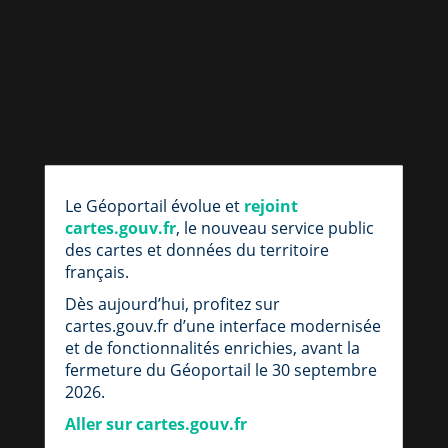
par
fic
Le Géoportail évolue et
rejoint
loc
cartes.gouv.fr
, le nouveau service public
des cartes et données du territoire
français.
Dès aujourd’hui, profitez sur
cartes.gouv.fr d’une interface modernisée
et de fonctionnalités enrichies, avant la
fermeture du Géoportail le 30 septembre
2026.
Aller sur cartes.gouv.fr