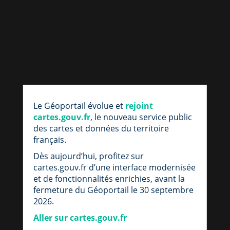
par
fic
Le Géoportail évolue et
rejoint
loc
cartes.gouv.fr
, le nouveau service public
des cartes et données du territoire
français.
Dès aujourd’hui, profitez sur
cartes.gouv.fr d’une interface modernisée
et de fonctionnalités enrichies, avant la
fermeture du Géoportail le 30 septembre
2026.
Aller sur cartes.gouv.fr