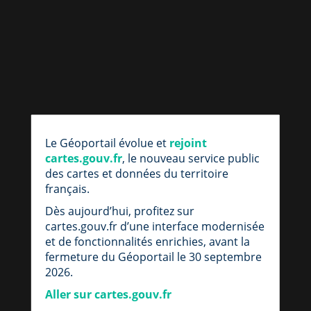
par
fic
Le Géoportail évolue et
rejoint
loc
cartes.gouv.fr
, le nouveau service public
des cartes et données du territoire
français.
Dès aujourd’hui, profitez sur
cartes.gouv.fr d’une interface modernisée
et de fonctionnalités enrichies, avant la
fermeture du Géoportail le 30 septembre
2026.
Aller sur cartes.gouv.fr