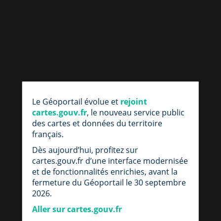
par
fic
Le Géoportail évolue et
rejoint
loc
cartes.gouv.fr
, le nouveau service public
des cartes et données du territoire
français.
Dès aujourd’hui, profitez sur
cartes.gouv.fr d’une interface modernisée
et de fonctionnalités enrichies, avant la
fermeture du Géoportail le 30 septembre
2026.
Aller sur cartes.gouv.fr