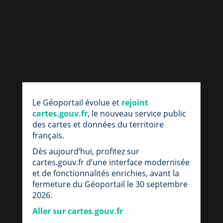
par
fic
Le Géoportail évolue et
rejoint
loc
cartes.gouv.fr
, le nouveau service public
des cartes et données du territoire
français.
Dès aujourd’hui, profitez sur
cartes.gouv.fr d’une interface modernisée
et de fonctionnalités enrichies, avant la
fermeture du Géoportail le 30 septembre
2026.
Aller sur cartes.gouv.fr