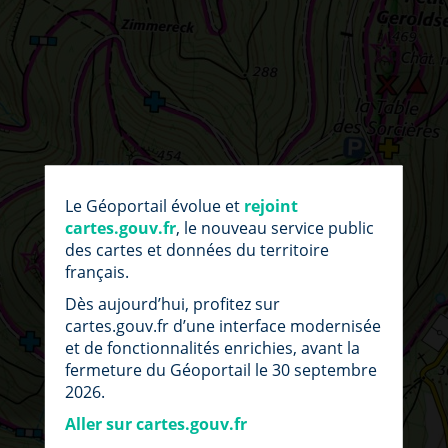
par
fic
Le Géoportail évolue et
rejoint
loc
cartes.gouv.fr
, le nouveau service public
des cartes et données du territoire
français.
Dès aujourd’hui, profitez sur
cartes.gouv.fr d’une interface modernisée
et de fonctionnalités enrichies, avant la
fermeture du Géoportail le 30 septembre
2026.
Aller sur cartes.gouv.fr