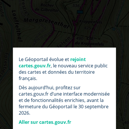
par
fic
Le Géoportail évolue et
rejoint
loc
cartes.gouv.fr
, le nouveau service public
des cartes et données du territoire
français.
Dès aujourd’hui, profitez sur
cartes.gouv.fr d’une interface modernisée
et de fonctionnalités enrichies, avant la
fermeture du Géoportail le 30 septembre
2026.
Aller sur cartes.gouv.fr