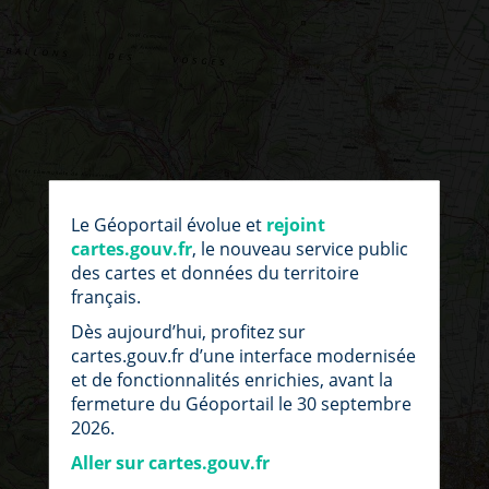
par
fic
Le Géoportail évolue et
rejoint
loc
cartes.gouv.fr
, le nouveau service public
des cartes et données du territoire
français.
Dès aujourd’hui, profitez sur
cartes.gouv.fr d’une interface modernisée
et de fonctionnalités enrichies, avant la
fermeture du Géoportail le 30 septembre
2026.
Aller sur cartes.gouv.fr