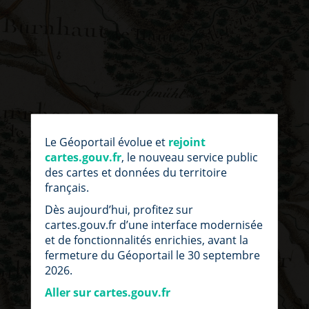
par
fic
Le Géoportail évolue et
rejoint
loc
cartes.gouv.fr
, le nouveau service public
des cartes et données du territoire
français.
Dès aujourd’hui, profitez sur
cartes.gouv.fr d’une interface modernisée
et de fonctionnalités enrichies, avant la
fermeture du Géoportail le 30 septembre
2026.
Aller sur cartes.gouv.fr