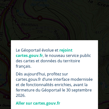
par
fic
Le Géoportail évolue et
rejoint
loc
cartes.gouv.fr
, le nouveau service public
des cartes et données du territoire
français.
Dès aujourd’hui, profitez sur
cartes.gouv.fr d’une interface modernisée
et de fonctionnalités enrichies, avant la
fermeture du Géoportail le 30 septembre
2026.
Aller sur cartes.gouv.fr