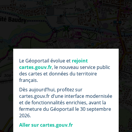
par
fic
Le Géoportail évolue et
rejoint
loc
cartes.gouv.fr
, le nouveau service public
des cartes et données du territoire
français.
Dès aujourd’hui, profitez sur
cartes.gouv.fr d’une interface modernisée
et de fonctionnalités enrichies, avant la
fermeture du Géoportail le 30 septembre
2026.
Aller sur cartes.gouv.fr