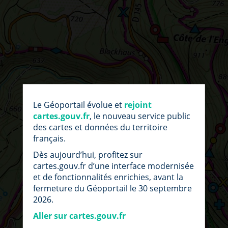
par
fic
Le Géoportail évolue et
rejoint
loc
cartes.gouv.fr
, le nouveau service public
des cartes et données du territoire
français.
Dès aujourd’hui, profitez sur
cartes.gouv.fr d’une interface modernisée
et de fonctionnalités enrichies, avant la
fermeture du Géoportail le 30 septembre
2026.
Aller sur cartes.gouv.fr