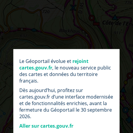
par
fic
Le Géoportail évolue et
rejoint
loc
cartes.gouv.fr
, le nouveau service public
des cartes et données du territoire
français.
Dès aujourd’hui, profitez sur
cartes.gouv.fr d’une interface modernisée
et de fonctionnalités enrichies, avant la
fermeture du Géoportail le 30 septembre
2026.
Aller sur cartes.gouv.fr