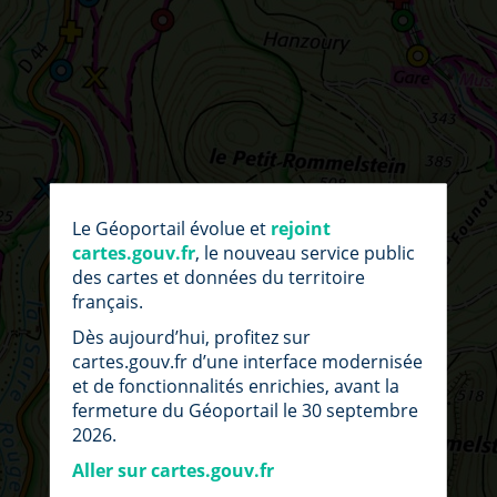
par
fic
Le Géoportail évolue et
rejoint
loc
cartes.gouv.fr
, le nouveau service public
des cartes et données du territoire
français.
Dès aujourd’hui, profitez sur
cartes.gouv.fr d’une interface modernisée
et de fonctionnalités enrichies, avant la
fermeture du Géoportail le 30 septembre
2026.
Aller sur cartes.gouv.fr