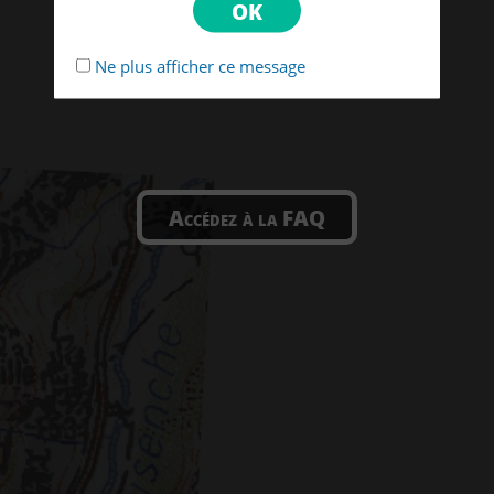
Ne plus afficher ce message
Accédez à la FAQ