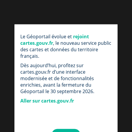
Le Géoportail évolue et
rejoint
cartes.gouv.fr
, le nouveau service public
des cartes et données du territoire
français.
Dès aujourd’hui, profitez sur
cartes.gouv.fr d’une interface
modernisée et de fonctionnalités
enrichies, avant la fermeture du
Géoportail le 30 septembre 2026.
Aller sur cartes.gouv.fr