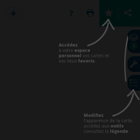
Accédez
1
espace
à votre
personnel
vos cartes et
favoris
vos lieux
.
Modifiez
l'apparence de la carte,
outils
accédez aux
légende
consultez la
.