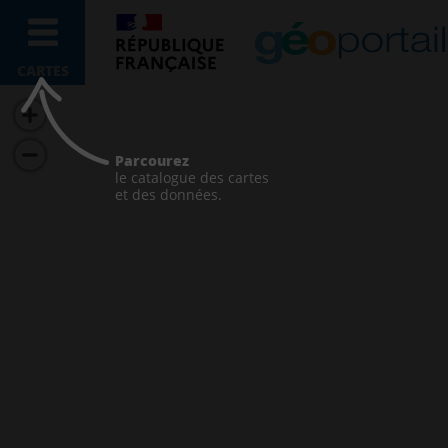
CARTES
Parcourez
le catalogue des cartes
et des données.