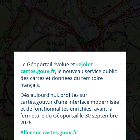
par
fic
Le Géoportail évolue et
rejoint
loc
cartes.gouv.fr
, le nouveau service public
des cartes et données du territoire
français.
Dès aujourd’hui, profitez sur
cartes.gouv.fr d’une interface modernisée
et de fonctionnalités enrichies, avant la
fermeture du Géoportail le 30 septembre
2026.
Aller sur cartes.gouv.fr