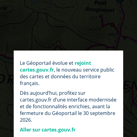
par
fic
Le Géoportail évolue et
rejoint
loc
cartes.gouv.fr
, le nouveau service public
des cartes et données du territoire
français.
Dès aujourd’hui, profitez sur
cartes.gouv.fr d’une interface modernisée
et de fonctionnalités enrichies, avant la
fermeture du Géoportail le 30 septembre
2026.
Aller sur cartes.gouv.fr