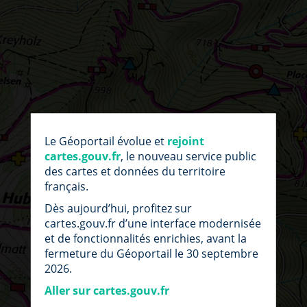
par
fic
Le Géoportail évolue et
rejoint
loc
cartes.gouv.fr
, le nouveau service public
des cartes et données du territoire
français.
Dès aujourd’hui, profitez sur
cartes.gouv.fr d’une interface modernisée
et de fonctionnalités enrichies, avant la
fermeture du Géoportail le 30 septembre
2026.
Aller sur cartes.gouv.fr