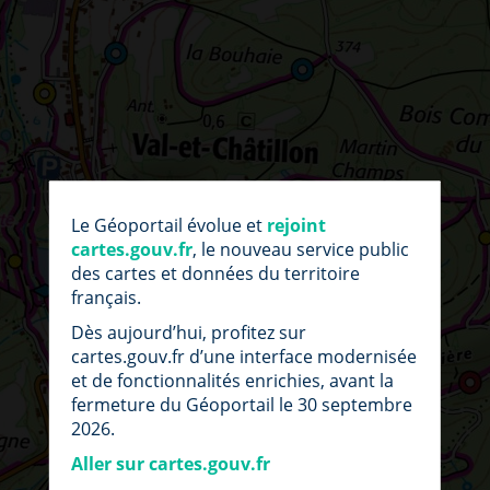
par
fic
Le Géoportail évolue et
rejoint
loc
cartes.gouv.fr
, le nouveau service public
des cartes et données du territoire
français.
Dès aujourd’hui, profitez sur
cartes.gouv.fr d’une interface modernisée
et de fonctionnalités enrichies, avant la
fermeture du Géoportail le 30 septembre
2026.
Aller sur cartes.gouv.fr