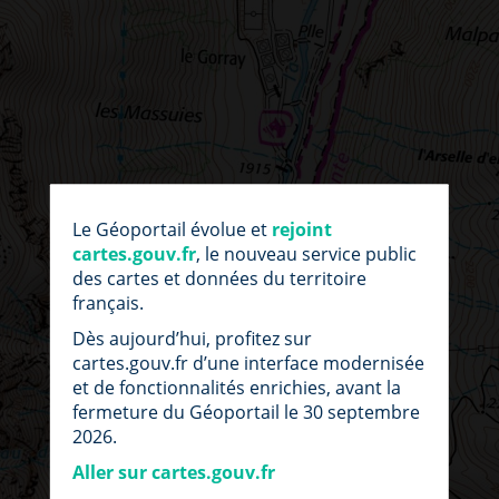
par
fic
Le Géoportail évolue et
rejoint
loc
cartes.gouv.fr
, le nouveau service public
des cartes et données du territoire
français.
Dès aujourd’hui, profitez sur
cartes.gouv.fr d’une interface modernisée
et de fonctionnalités enrichies, avant la
fermeture du Géoportail le 30 septembre
2026.
Aller sur cartes.gouv.fr