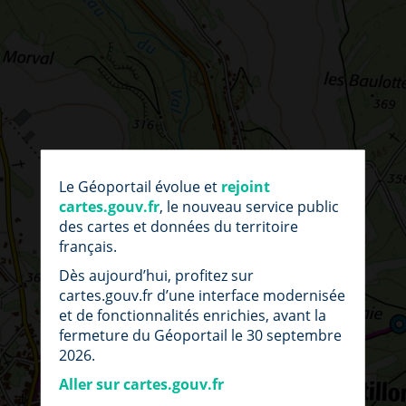
par
fic
Le Géoportail évolue et
rejoint
loc
cartes.gouv.fr
, le nouveau service public
des cartes et données du territoire
français.
Dès aujourd’hui, profitez sur
cartes.gouv.fr d’une interface modernisée
et de fonctionnalités enrichies, avant la
fermeture du Géoportail le 30 septembre
2026.
Aller sur cartes.gouv.fr