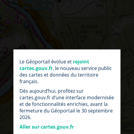
par
fic
Le Géoportail évolue et
rejoint
loc
cartes.gouv.fr
, le nouveau service public
des cartes et données du territoire
français.
Dès aujourd’hui, profitez sur
cartes.gouv.fr d’une interface modernisée
et de fonctionnalités enrichies, avant la
fermeture du Géoportail le 30 septembre
2026.
Aller sur cartes.gouv.fr