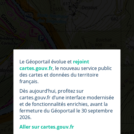
par
fic
Le Géoportail évolue et
rejoint
loc
cartes.gouv.fr
, le nouveau service public
des cartes et données du territoire
français.
Dès aujourd’hui, profitez sur
cartes.gouv.fr d’une interface modernisée
et de fonctionnalités enrichies, avant la
fermeture du Géoportail le 30 septembre
2026.
Aller sur cartes.gouv.fr