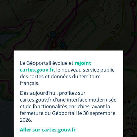
par
fic
Le Géoportail évolue et
rejoint
loc
cartes.gouv.fr
, le nouveau service public
des cartes et données du territoire
français.
Dès aujourd’hui, profitez sur
cartes.gouv.fr d’une interface modernisée
et de fonctionnalités enrichies, avant la
fermeture du Géoportail le 30 septembre
2026.
Aller sur cartes.gouv.fr