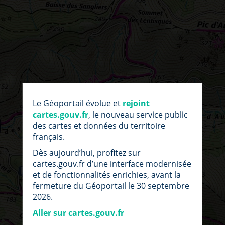
par
fic
Le Géoportail évolue et
rejoint
loc
cartes.gouv.fr
, le nouveau service public
des cartes et données du territoire
français.
Dès aujourd’hui, profitez sur
cartes.gouv.fr d’une interface modernisée
et de fonctionnalités enrichies, avant la
fermeture du Géoportail le 30 septembre
2026.
Aller sur cartes.gouv.fr