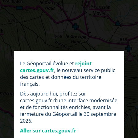
par
fic
Le Géoportail évolue et
rejoint
loc
cartes.gouv.fr
, le nouveau service public
des cartes et données du territoire
français.
Dès aujourd’hui, profitez sur
cartes.gouv.fr d’une interface modernisée
et de fonctionnalités enrichies, avant la
fermeture du Géoportail le 30 septembre
2026.
Aller sur cartes.gouv.fr