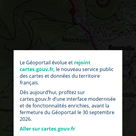
par
fic
Le Géoportail évolue et
rejoint
loc
cartes.gouv.fr
, le nouveau service public
des cartes et données du territoire
français.
Dès aujourd’hui, profitez sur
cartes.gouv.fr d’une interface modernisée
et de fonctionnalités enrichies, avant la
fermeture du Géoportail le 30 septembre
2026.
Aller sur cartes.gouv.fr