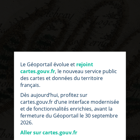
par
fic
Le Géoportail évolue et
rejoint
loc
cartes.gouv.fr
, le nouveau service public
des cartes et données du territoire
français.
Dès aujourd’hui, profitez sur
cartes.gouv.fr d’une interface modernisée
et de fonctionnalités enrichies, avant la
fermeture du Géoportail le 30 septembre
2026.
Aller sur cartes.gouv.fr