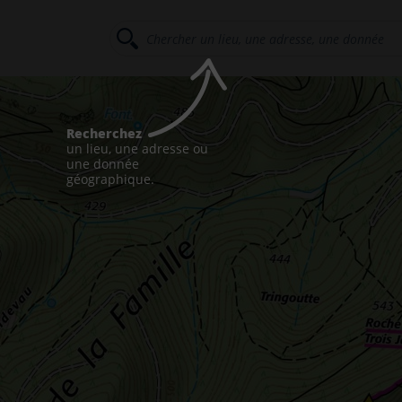
Recherchez
un lieu, une adresse ou
une donnée
géographique.