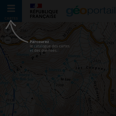
CARTES
Parcourez
le catalogue des cartes
et des données.