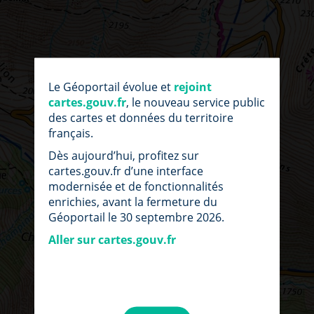
Le Géoportail évolue et
rejoint
cartes.gouv.fr
, le nouveau service public
des cartes et données du territoire
français.
Dès aujourd’hui, profitez sur
cartes.gouv.fr d’une interface
modernisée et de fonctionnalités
enrichies, avant la fermeture du
Géoportail le 30 septembre 2026.
Aller sur cartes.gouv.fr