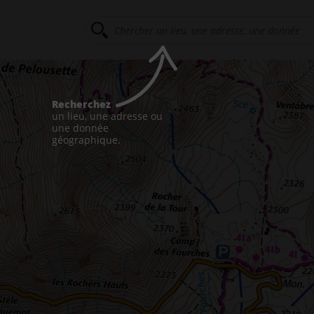
Recherchez
un lieu, une adresse ou
une donnée
géographique.