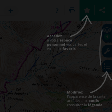
Accédez
1
espace
à votre
personnel
vos cartes et
favoris
vos lieux
.
Modifiez
l'apparence de la carte,
outils
accédez aux
légende
consultez la
.