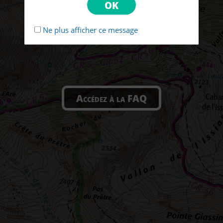
Ne plus afficher ce message
Accédez à la FAQ