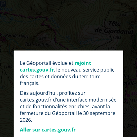
par
fic
Le Géoportail évolue et
rejoint
loc
cartes.gouv.fr
, le nouveau service public
des cartes et données du territoire
français.
Dès aujourd’hui, profitez sur
cartes.gouv.fr d’une interface modernisée
et de fonctionnalités enrichies, avant la
fermeture du Géoportail le 30 septembre
2026.
Aller sur cartes.gouv.fr