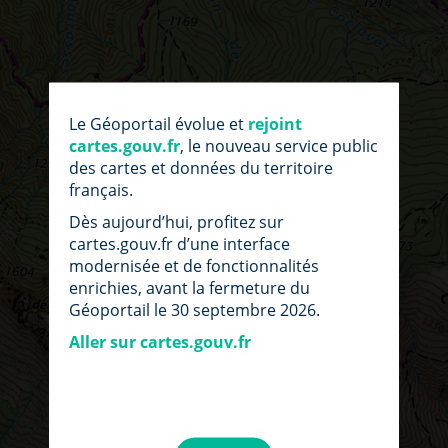
Le Géoportail évolue et
rejoint
cartes.gouv.fr
, le nouveau service public
des cartes et données du territoire
français.
Dès aujourd’hui, profitez sur
cartes.gouv.fr d’une interface
modernisée et de fonctionnalités
enrichies, avant la fermeture du
Géoportail le 30 septembre 2026.
Aller sur cartes.gouv.fr