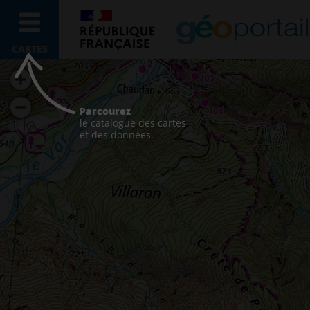
CARTES
Parcourez
le catalogue des cartes
et des données.