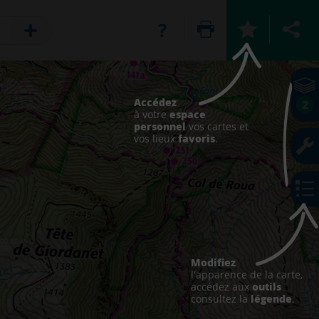
Accédez
2
espace
à votre
personnel
vos cartes et
favoris
vos lieux
.
Modifiez
l'apparence de la carte,
outils
accédez aux
légende
consultez la
.