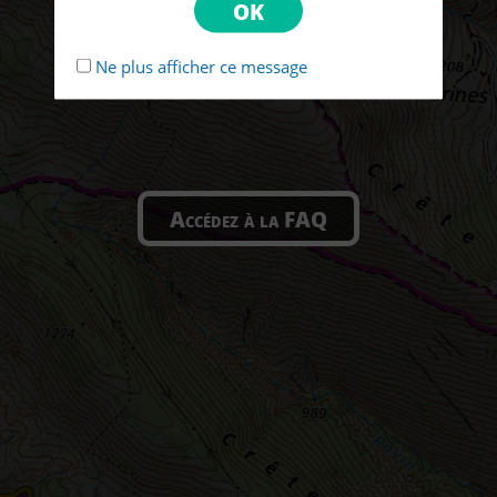
Ne plus afficher ce message
Accédez à la FAQ