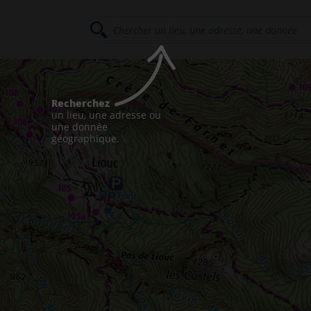
Recherchez
un lieu, une adresse ou
une donnée
géographique.