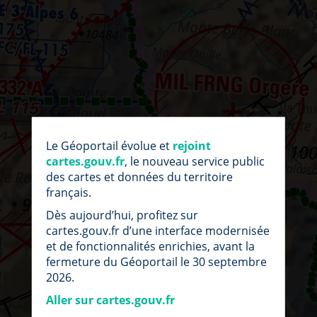
par
fic
Le Géoportail évolue et
rejoint
loc
cartes.gouv.fr
, le nouveau service public
des cartes et données du territoire
français.
Dès aujourd’hui, profitez sur
cartes.gouv.fr d’une interface modernisée
et de fonctionnalités enrichies, avant la
fermeture du Géoportail le 30 septembre
2026.
Aller sur cartes.gouv.fr