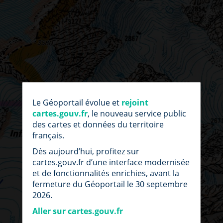
par
fic
Le Géoportail évolue et
rejoint
loc
cartes.gouv.fr
, le nouveau service public
des cartes et données du territoire
français.
Dès aujourd’hui, profitez sur
cartes.gouv.fr d’une interface modernisée
et de fonctionnalités enrichies, avant la
fermeture du Géoportail le 30 septembre
2026.
Aller sur cartes.gouv.fr