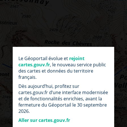
par
fic
Le Géoportail évolue et
rejoint
loc
cartes.gouv.fr
, le nouveau service public
des cartes et données du territoire
français.
Dès aujourd’hui, profitez sur
cartes.gouv.fr d’une interface modernisée
et de fonctionnalités enrichies, avant la
fermeture du Géoportail le 30 septembre
2026.
Aller sur cartes.gouv.fr