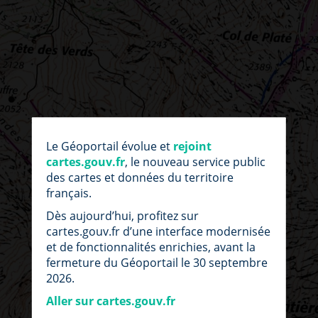
par
fic
Le Géoportail évolue et
rejoint
loc
cartes.gouv.fr
, le nouveau service public
des cartes et données du territoire
français.
Dès aujourd’hui, profitez sur
cartes.gouv.fr d’une interface modernisée
et de fonctionnalités enrichies, avant la
fermeture du Géoportail le 30 septembre
2026.
Aller sur cartes.gouv.fr