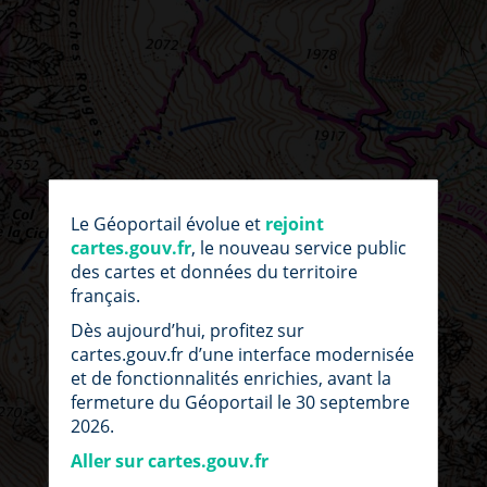
par
fic
Le Géoportail évolue et
rejoint
loc
cartes.gouv.fr
, le nouveau service public
des cartes et données du territoire
français.
Dès aujourd’hui, profitez sur
cartes.gouv.fr d’une interface modernisée
et de fonctionnalités enrichies, avant la
fermeture du Géoportail le 30 septembre
2026.
Aller sur cartes.gouv.fr