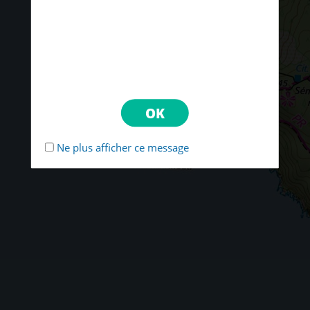
Ne plus afficher ce message