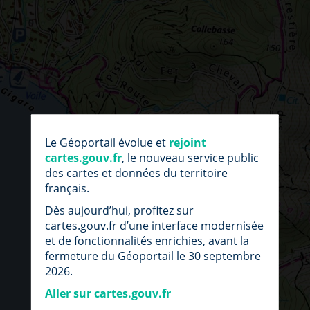
par
fic
Le Géoportail évolue et
rejoint
loc
cartes.gouv.fr
, le nouveau service public
des cartes et données du territoire
français.
Dès aujourd’hui, profitez sur
cartes.gouv.fr d’une interface modernisée
et de fonctionnalités enrichies, avant la
fermeture du Géoportail le 30 septembre
2026.
Aller sur cartes.gouv.fr