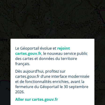
par
fic
Le Géoportail évolue et
rejoint
loc
cartes.gouv.fr
, le nouveau service public
des cartes et données du territoire
français.
Dès aujourd’hui, profitez sur
cartes.gouv.fr d’une interface modernisée
et de fonctionnalités enrichies, avant la
fermeture du Géoportail le 30 septembre
2026.
Aller sur cartes.gouv.fr