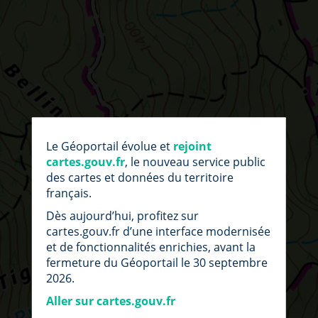
par
fic
Le Géoportail évolue et
rejoint
loc
cartes.gouv.fr
, le nouveau service public
des cartes et données du territoire
français.
Dès aujourd’hui, profitez sur
cartes.gouv.fr d’une interface modernisée
et de fonctionnalités enrichies, avant la
fermeture du Géoportail le 30 septembre
2026.
Aller sur cartes.gouv.fr