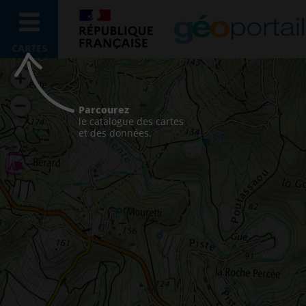
CARTES
Parcourez
le catalogue des cartes
et des données.