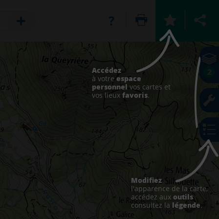
Accédez
2
espace
à votre
personnel
vos cartes et
favoris
vos lieux
.
Modifiez
l'apparence de la carte,
outils
accédez aux
légende
consultez la
.