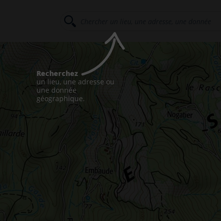
Recherchez
un lieu, une adresse ou
une donnée
géographique.