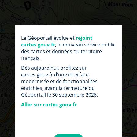
Le Géoportail évolue et
rejoint
cartes.gouv.fr
, le nouveau service public
des cartes et données du territoire
français.
Dès aujourd’hui, profitez sur
cartes.gouv.fr d’une interface
modernisée et de fonctionnalités
enrichies, avant la fermeture du
Géoportail le 30 septembre 2026.
Aller sur cartes.gouv.fr