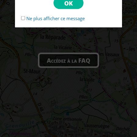
Ne plus afficher ce message
Accédez à la FAQ