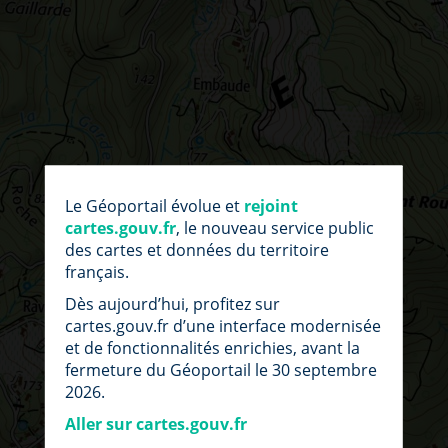
par
fic
Le Géoportail évolue et
rejoint
loc
cartes.gouv.fr
, le nouveau service public
des cartes et données du territoire
français.
Dès aujourd’hui, profitez sur
cartes.gouv.fr d’une interface modernisée
et de fonctionnalités enrichies, avant la
fermeture du Géoportail le 30 septembre
2026.
Aller sur cartes.gouv.fr