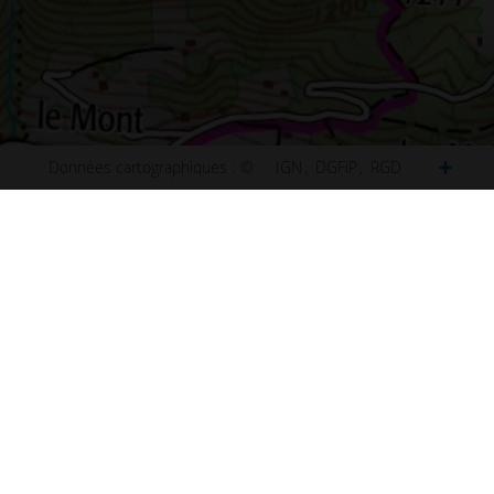
Données cartographiques :
©
IGN
DGFiP
RGD
ct
Plan de Paris
u site
Plan de Lyon
ibilité : non conforme
Plan de Marseille
ns légales
Plan de Lille
s et statistiques
Plan de Nice
s
Plan de Nantes
aux questions (FAQ)
Plan de Toulouse
 d'information
Plan de Bordeaux
d'écran
Plan de Strasbourg