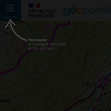
CARTES
Parcourez
le catalogue des cartes
et des données.