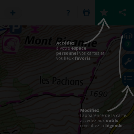
Accédez
7
espace
à votre
personnel
vos cartes et
favoris
vos lieux
.
Modifiez
l'apparence de la carte,
outils
accédez aux
légende
consultez la
.