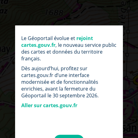
Le Géoportail évolue et
rejoint
cartes.gouv.fr
, le nouveau service public
des cartes et données du territoire
français.
Dès aujourd’hui, profitez sur
cartes.gouv.fr d’une interface
modernisée et de fonctionnalités
enrichies, avant la fermeture du
Géoportail le 30 septembre 2026.
Aller sur cartes.gouv.fr