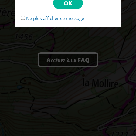
Ne plus afficher ce message
Accédez à la FAQ