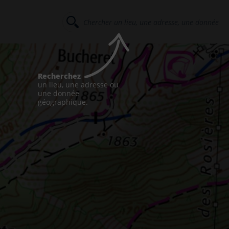
Recherchez
un lieu, une adresse ou
une donnée
géographique.