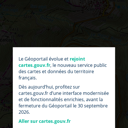
par
fic
Le Géoportail évolue et
rejoint
loc
cartes.gouv.fr
, le nouveau service public
des cartes et données du territoire
français.
Dès aujourd’hui, profitez sur
cartes.gouv.fr d’une interface modernisée
et de fonctionnalités enrichies, avant la
fermeture du Géoportail le 30 septembre
2026.
Aller sur cartes.gouv.fr