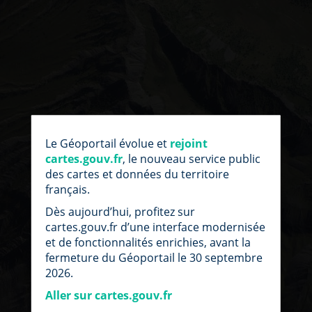
par
fic
Le Géoportail évolue et
rejoint
loc
cartes.gouv.fr
, le nouveau service public
des cartes et données du territoire
français.
Dès aujourd’hui, profitez sur
cartes.gouv.fr d’une interface modernisée
et de fonctionnalités enrichies, avant la
fermeture du Géoportail le 30 septembre
2026.
Aller sur cartes.gouv.fr